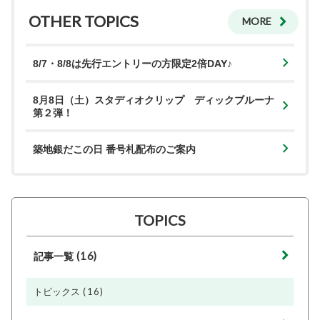
OTHER TOPICS
MORE
8/7・8/8は先行エントリーの方限定2倍DAY♪
8月8日（土）スタディオクリップ ディックブルーナ
第２弾！
築地銀だこの日 番号札配布のご案内
TOPICS
(16)
記事一覧
(16)
トピックス