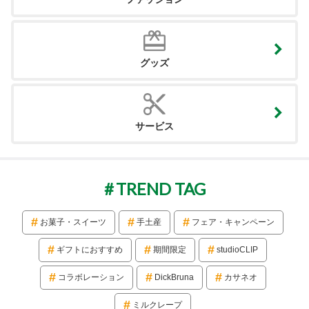
グッズ
サービス
TREND TAG
お菓子・スイーツ
手土産
フェア・キャンペーン
ギフトにおすすめ
期間限定
studioCLIP
コラボレーション
DickBruna
カサネオ
ミルクレープ