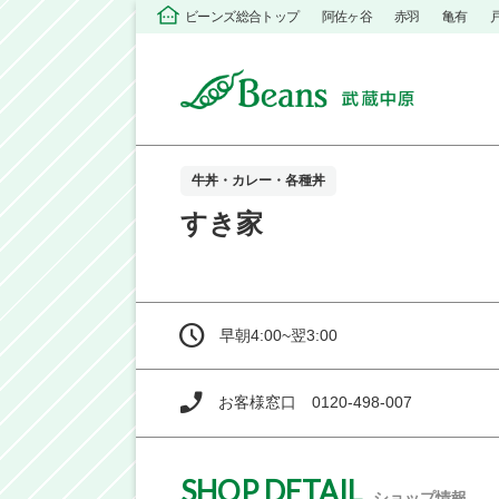
ビーンズ総合トップ
阿佐ヶ谷
赤羽
亀有
牛丼・カレー・各種丼
すき家
早朝4:00~翌3:00
お客様窓口 0120-498-007
SHOP DETAIL
ショップ情報