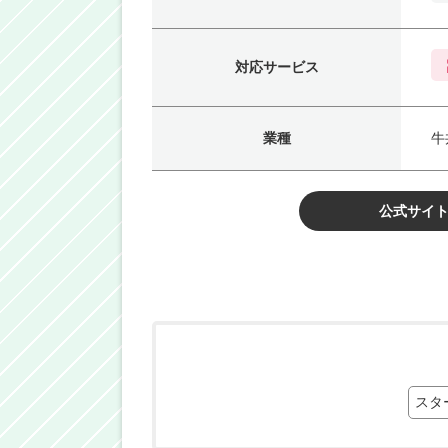
対応サービス
業種
牛
公式サイ
スタ