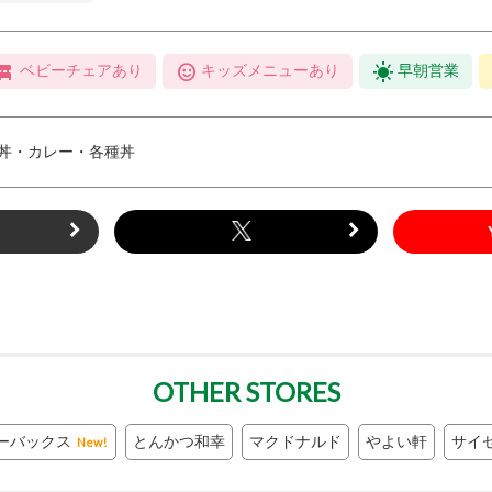
ベビーチェアあり
キッズメニューあり
早朝営業
丼・カレー・各種丼
ト
OTHER STORES
ーバックス
とんかつ和幸
マクドナルド
やよい軒
サイ
New!