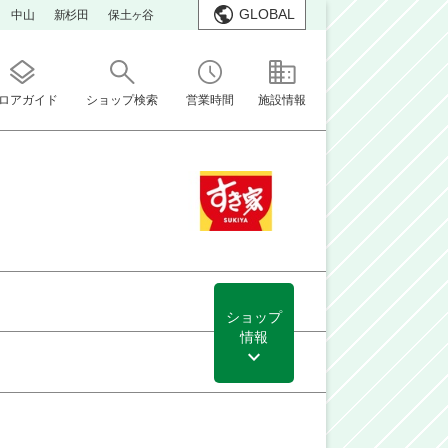
GLOBAL
中山
新杉田
保土ヶ谷
ロアガイド
ショップ検索
営業時間
施設情報
ショップ
情報