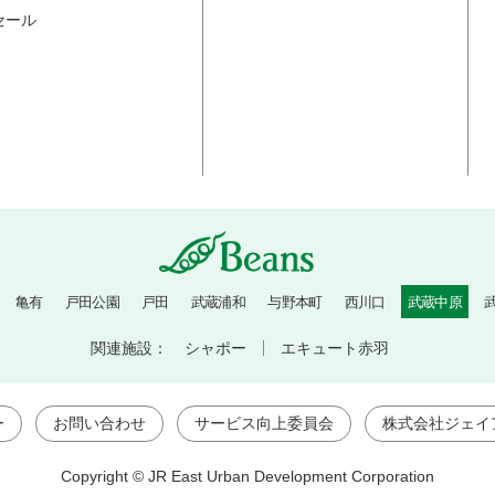
セール
亀有
戸田公園
戸田
武蔵浦和
与野本町
西川口
武蔵中原
関連施設：
シャポー
エキュート赤羽
ー
お問い合わせ
サービス向上委員会
株式会社ジェイ
Copyright © JR East Urban Development Corporation