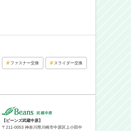
ファスナー交換
スライダー交換
【ビーンズ武蔵中原】
〒
211-0053
神奈川県川崎市中原区上小田中