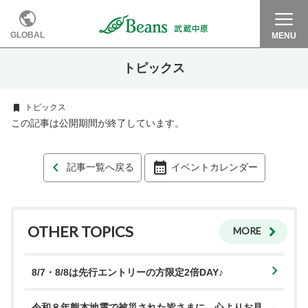
GLOBAL
MENU
トピックス
トピックス
この記事は公開期間が終了しています。
記事一覧へ戻る
イベントカレンダー
OTHER TOPICS
MORE
8/7・8/8は先行エントリーの方限定2倍DAY♪
令和８年熊本地震で被災された皆さまに、心よりお見