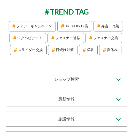
TREND TAG
フェア・キャンペーン
JREPOINT2倍
弁当・惣菜
ワクハピデー！
ファスナー補修
ファスナー交換
スライダー交換
日焼け対策
猛暑
夏休み
ショップ検索
最新情報
施設情報