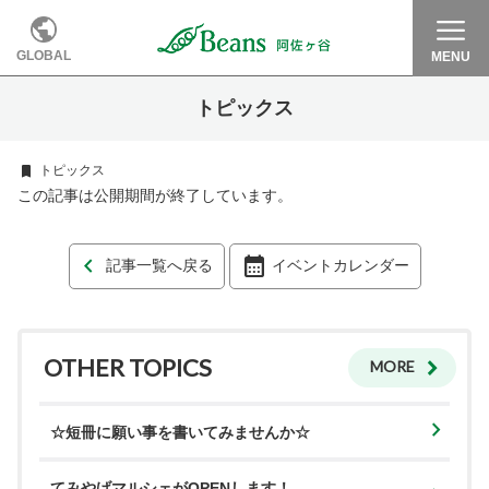
GLOBAL
MENU
トピックス
トピックス
この記事は公開期間が終了しています。
記事一覧へ戻る
イベントカレンダー
OTHER TOPICS
MORE
☆短冊に願い事を書いてみませんか☆
てみやげマルシェがOPENします！