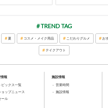
TREND TAG
夏
コスメ・メイク用品
こだわりグルメ
お
テイクアウト
新情報
施設情報
トピックス一覧
営業時間
ショップニュース
施設情報
セール