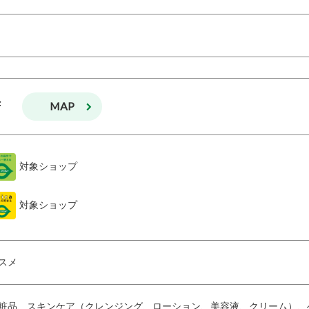
MAP
F
対象ショップ
対象ショップ
スメ
粧品、スキンケア（クレンジング、ローション、美容液、クリーム）、