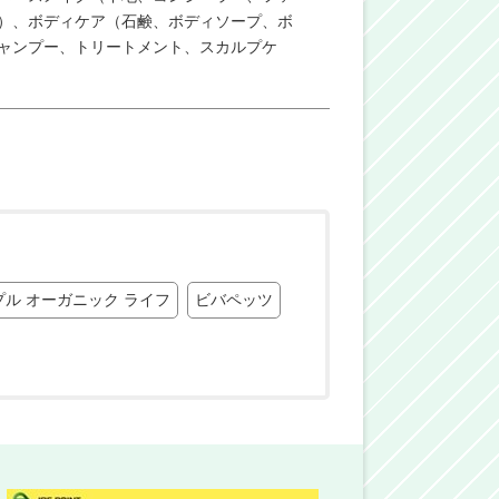
）、ボディケア（石鹸、ボディソープ、ボ
ャンプー、トリートメント、スカルプケ
プル オーガニック ライフ
ビバペッツ