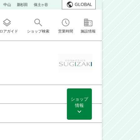
GLOBAL
中山
新杉田
保土ヶ谷
ロアガイド
ショップ検索
営業時間
施設情報
ショップ
情報