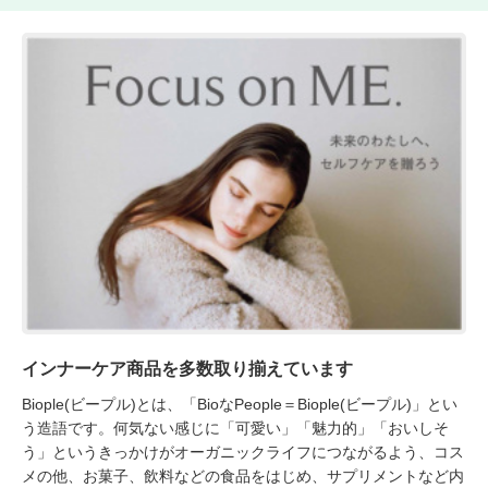
インナーケア商品を多数取り揃えています
Biople(ビープル)とは、「BioなPeople＝Biople(ビープル)」とい
う造語です。何気ない感じに「可愛い」「魅力的」「おいしそ
う」というきっかけがオーガニックライフにつながるよう、コス
メの他、お菓子、飲料などの食品をはじめ、サプリメントなど内