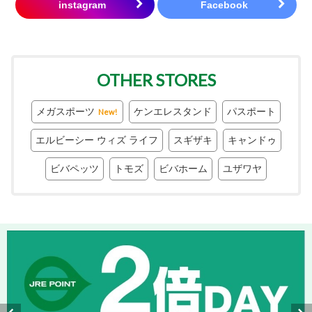
OTHER STORES
メガスポーツ
ケンエレスタンド
パスポート
New!
エルビーシー ウィズ ライフ
スギザキ
キャンドゥ
ビバペッツ
トモズ
ビバホーム
ユザワヤ