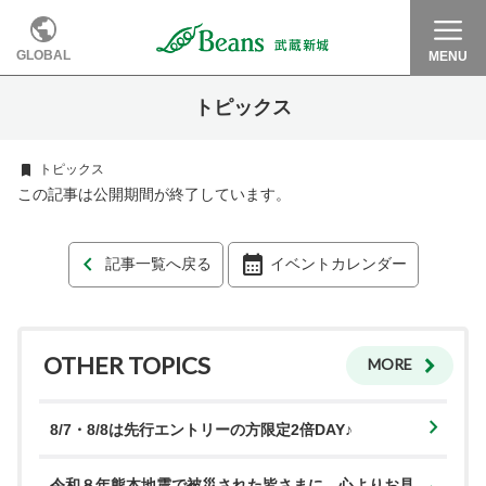
GLOBAL
MENU
トピックス
トピックス
この記事は公開期間が終了しています。
記事一覧へ戻る
イベントカレンダー
OTHER TOPICS
MORE
8/7・8/8は先行エントリーの方限定2倍DAY♪
令和８年熊本地震で被災された皆さまに、心よりお見