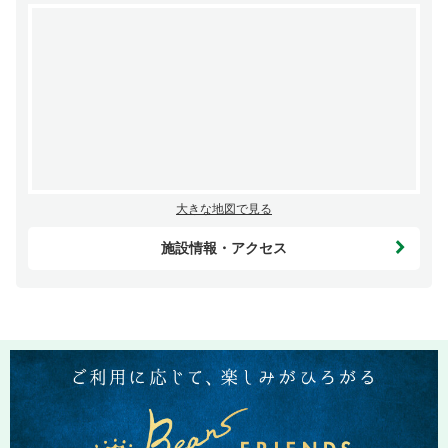
大きな地図で見る
施設情報・アクセス