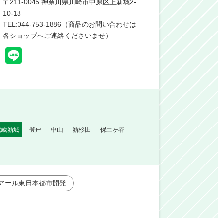
〒
211-0045
神奈川県川崎市中原区上新城2-
10-18
TEL:044-753-1886（商品のお問い合わせは
各ショップへご連絡くださいませ）
武蔵新城
登戸
中山
新杉田
保土ヶ谷
アール東日本都市開発