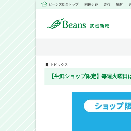
ビーンズ総合トップ
阿佐ヶ谷
赤羽
亀有
トピックス
【生鮮ショップ限定】毎週火曜日はJR