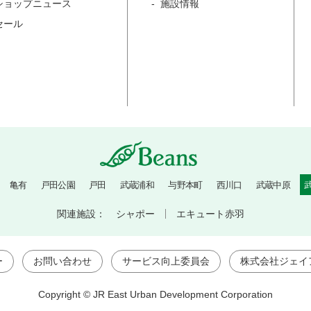
ショップニュース
施設情報
セール
亀有
戸田公園
戸田
武蔵浦和
与野本町
西川口
武蔵中原
関連施設：
シャポー
エキュート赤羽
ー
お問い合わせ
サービス向上委員会
株式会社ジェイ
Copyright © JR East Urban Development Corporation