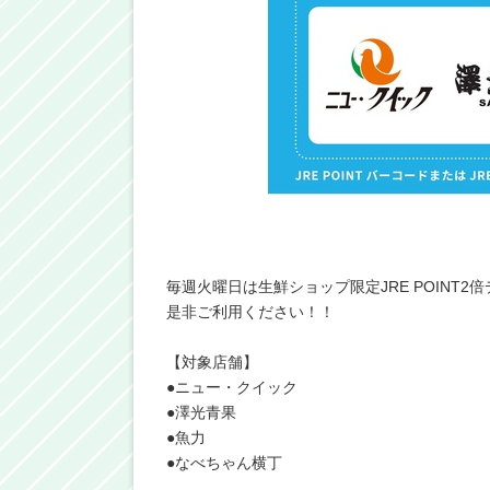
毎週火曜日は生鮮ショップ限定JRE POINT2
是非ご利用ください！！
【対象店舗】
●ニュー・クイック
●澤光青果
●魚力
●なべちゃん横丁