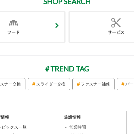
SHOP SEARCH
フード
サービス
TREND TAG
スナー交換
スライダー交換
ファスナー補修
パー
新情報
施設情報
トピックス一覧
営業時間