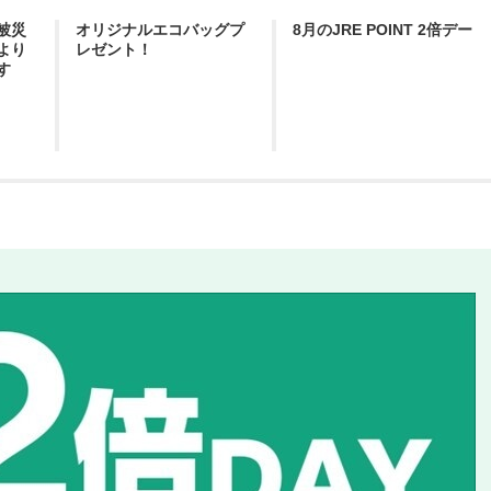
被災
オリジナルエコバッグプ
8月のJRE POINT 2倍デー
より
レゼント！
す