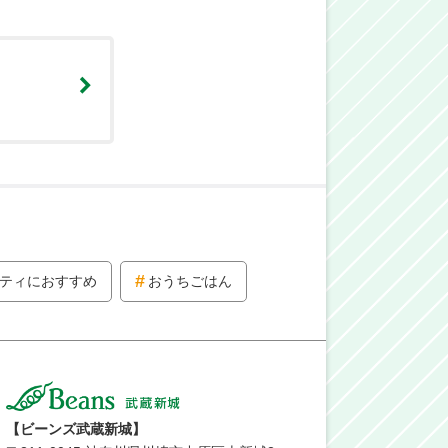
ティにおすすめ
おうちごはん
【ビーンズ武蔵新城】