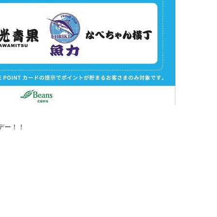
倍デー！！