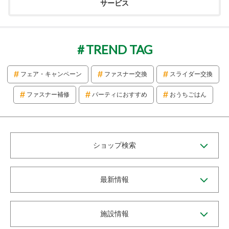
サービス
TREND TAG
フェア・キャンペーン
ファスナー交換
スライダー交換
ファスナー補修
パーティにおすすめ
おうちごはん
ショップ検索
最新情報
施設情報