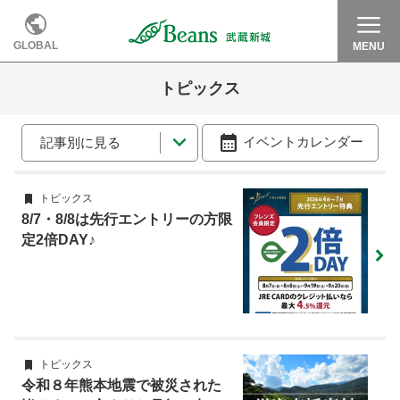
GLOBAL
MENU
トピックス
イベントカレンダー
記事別に見る
トピックス
8/7・8/8は先行エントリーの方限
定2倍DAY♪
トピックス
令和８年熊本地震で被災された