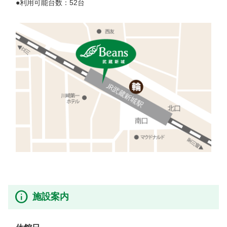
●利用可能台数：52台

施設案内