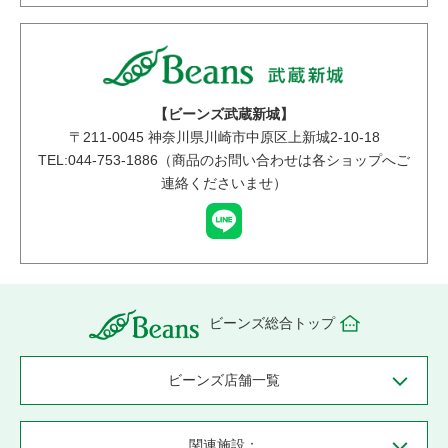
【ビーンズ武蔵新城】
〒
211-0045
神奈川県川崎市中原区上新城2-10-18
TEL:044-753-1886（商品のお問い合わせは各ショップへご
連絡くださいませ）
ビーンズ総合トップ
ビーンズ店舗一覧
関連施設：