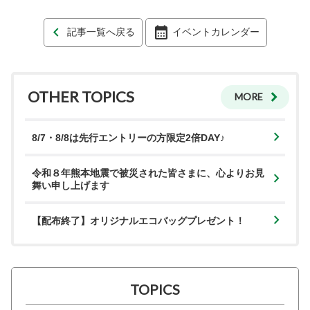
記事一覧へ戻る
イベントカレンダー
OTHER TOPICS
MORE
8/7・8/8は先行エントリーの方限定2倍DAY♪
令和８年熊本地震で被災された皆さまに、心よりお見
舞い申し上げます
【配布終了】オリジナルエコバッグプレゼント！
TOPICS