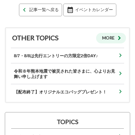
記事一覧へ戻る
イベントカレンダー
OTHER TOPICS
MORE
8/7・8/8は先行エントリーの方限定2倍DAY♪
令和８年熊本地震で被災された皆さまに、心よりお見
舞い申し上げます
【配布終了】オリジナルエコバッグプレゼント！
TOPICS