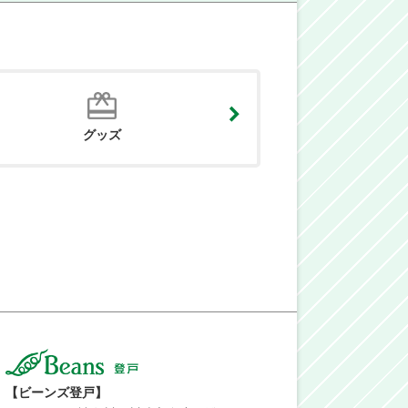
グッズ
【ビーンズ登戸】