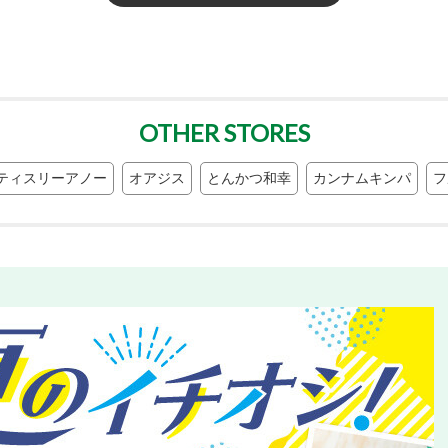
OTHER STORES
ティスリーアノー
オアジス
とんかつ和幸
カンナムキンパ
フ