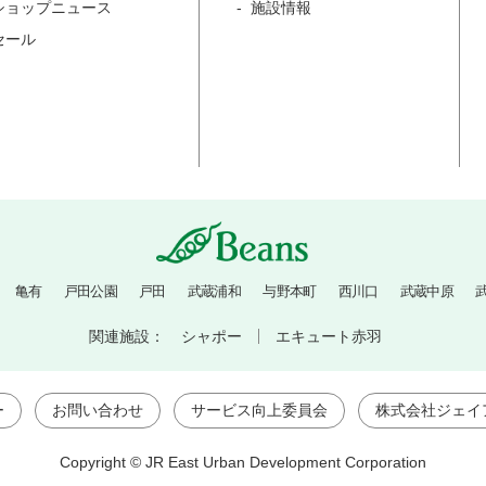
ショップニュース
施設情報
セール
亀有
戸田公園
戸田
武蔵浦和
与野本町
西川口
武蔵中原
関連施設：
シャポー
エキュート赤羽
ー
お問い合わせ
サービス向上委員会
株式会社ジェイ
Copyright © JR East Urban Development Corporation