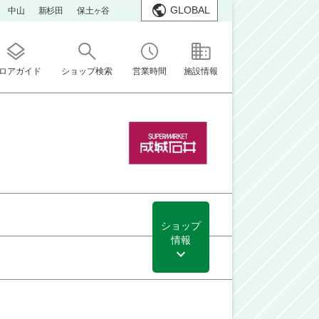
GLOBAL
中山
新杉田
保土ヶ谷
ロアガイド
ショップ検索
営業時間
施設情報
ショップ
情報