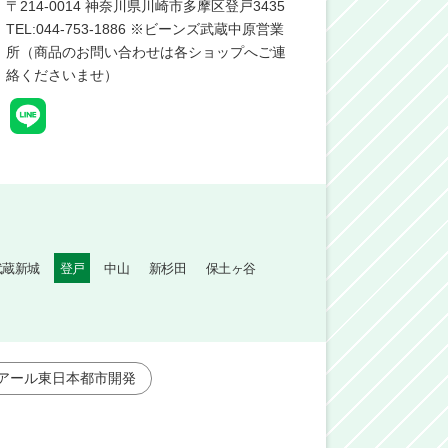
〒
214-0014
神奈川県川崎市多摩区登戸3435
TEL:044-753-1886 ※ビーンズ武蔵中原営業
所（商品のお問い合わせは各ショップへご連
絡くださいませ）
武蔵新城
登戸
中山
新杉田
保土ヶ谷
アール東日本都市開発