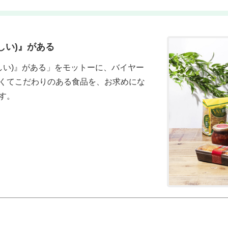
おいしい)』がある
I(おいしい)』がある」をモットーに、バイヤー
くてこだわりのある食品を、お求めにな
す。