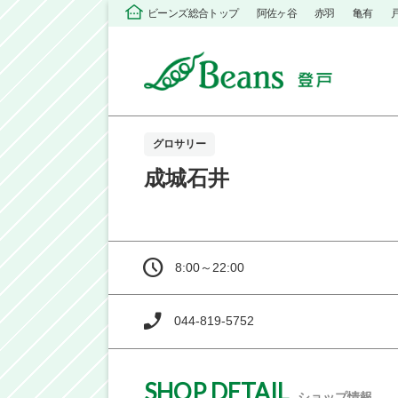
ビーンズ総合トップ
阿佐ヶ谷
赤羽
亀有
グロサリー
成城石井
8:00～22:00
044-819-5752
SHOP DETAIL
ショップ情報