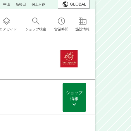
GLOBAL
中山
新杉田
保土ヶ谷
ロアガイド
ショップ検索
営業時間
施設情報
ショップ
情報