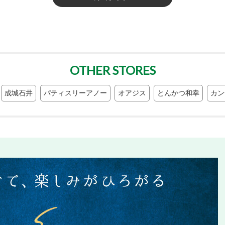
OTHER STORES
成城石井
パティスリーアノー
オアジス
とんかつ和幸
カン