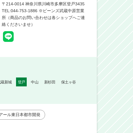
〒
214-0014
神奈川県川崎市多摩区登戸3435
TEL:044-753-1886 ※ビーンズ武蔵中原営業
所（商品のお問い合わせは各ショップへご連
絡くださいませ）
武蔵新城
登戸
中山
新杉田
保土ヶ谷
アール東日本都市開発