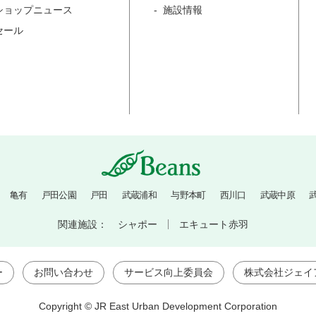
ショップニュース
施設情報
セール
亀有
戸田公園
戸田
武蔵浦和
与野本町
西川口
武蔵中原
関連施設：
シャポー
エキュート赤羽
ー
お問い合わせ
サービス向上委員会
株式会社ジェイ
Copyright © JR East Urban Development Corporation