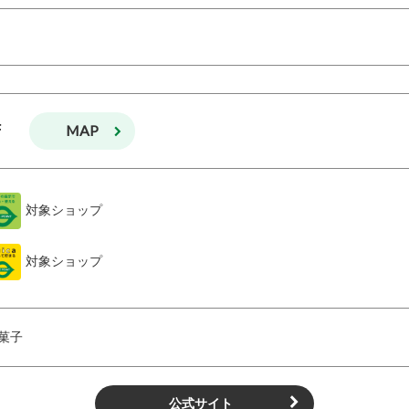
MAP
F
対象ショップ
対象ショップ
菓子
公式サイト