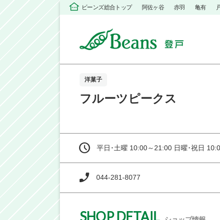
ビーンズ総合トップ
阿佐ヶ谷
赤羽
亀有
洋菓子
フルーツピークス
平日･土曜 10:00～21:00 日曜･祝日 10:0
044-281-8077
SHOP DETAIL
ショップ情報