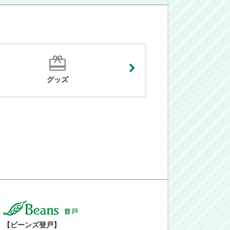
グッズ
【ビーンズ登戸】