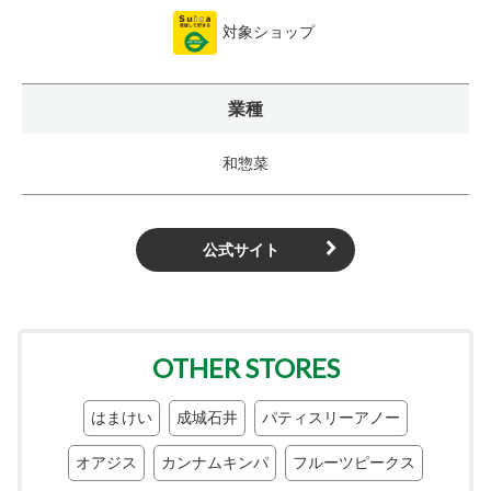
対象ショップ
業種
和惣菜
公式サイト
OTHER STORES
はまけい
成城石井
パティスリーアノー
オアジス
カンナムキンパ
フルーツピークス