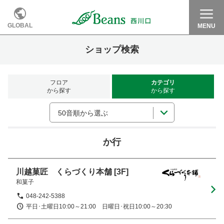
GLOBAL
MENU
ショップ検索
フロア
カテゴリ
から探す
から探す
50音順から選ぶ
か行
川越菓匠 くらづくり本舗
[3F]
和菓子
048-242-5388
平日･土曜日10:00～21:00　日曜日･祝日10:00～20:30