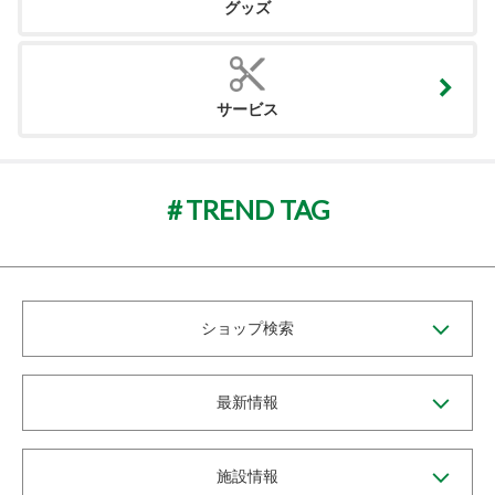
グッズ
サービス
TREND TAG
ショップ検索
最新情報
施設情報