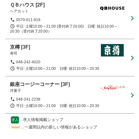
ＱＢハウス
[2F]
ヘアカット
0570-011-919
平日･土曜10:00～21:00 (受付終了20:00)　日曜･祝日10:00～
20:30（受付終了20:00）
京樽
[3F]
寿司
048-242-4020
平日･土曜10:00～21:00　日曜･祝日10:00～20:30
銀座コージーコーナー
[3F]
洋菓子
048-241-2238
平日･土曜10:00～21:00　日曜･祝日10:00～20:30
…求人情報掲載ショップ
求人
…一週間以内の新しい情報があるショップ
New!