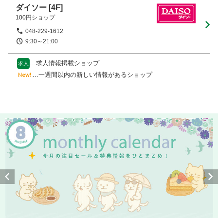
ダイソー
[4F]
100円ショップ
048-229-1612
9:30～21:00
…求人情報掲載ショップ
求人
…一週間以内の新しい情報があるショップ
New!