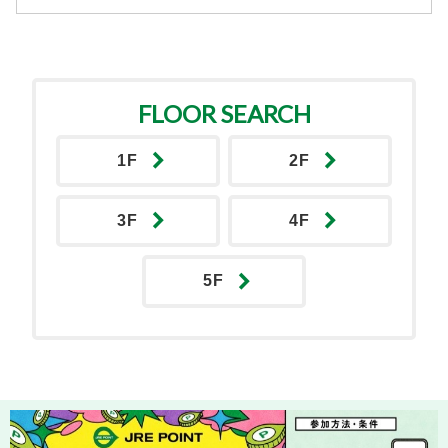
FLOOR SEARCH
1F
2F
3F
4F
5F