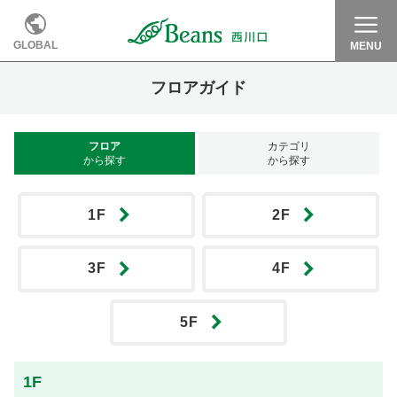
GLOBAL
MENU
フロアガイド
フロア
カテゴリ
から探す
から探す
1F
2F
3F
4F
5F
1F