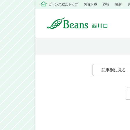
ビーンズ総合トップ
阿佐ヶ谷
赤羽
亀有
記事別に見る