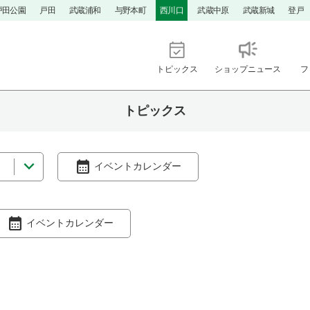
戸田公園
戸田
武蔵浦和
与野本町
西川口
武蔵中原
武蔵新城
登戸
トピックス
ショップニュース
フ
トピックス
イベントカレンダー
イベントカレンダー