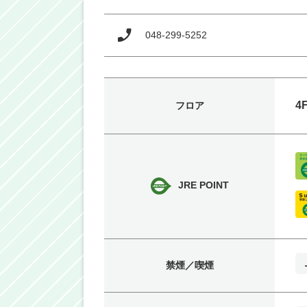
048-299-5252
4
フロア
JRE POINT
禁煙／喫煙