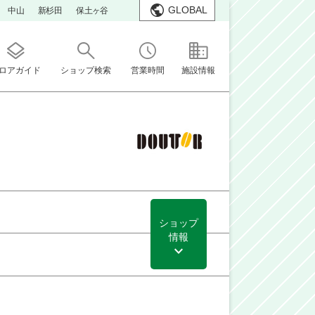
GLOBAL
中山
新杉田
保土ヶ谷
ロアガイド
ショップ検索
営業時間
施設情報
ショップ
情報