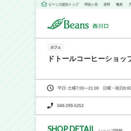
ビーンズ総合トップ
阿佐ヶ谷
赤羽
亀有
カフェ
ドトールコーヒーショッ
平日･土曜7:00～21:00 日曜・祝日8:00
048-299-5252
SHOP DETAIL
ショップ情報