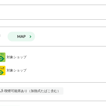
MAP
F
対象ショップ
対象ショップ
喫煙可能席あり（加熱式たばこ含む）