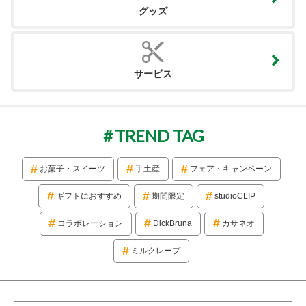
グッズ
サービス
TREND TAG
お菓子・スイーツ
手土産
フェア・キャンペーン
ギフトにおすすめ
期間限定
studioCLIP
コラボレーション
DickBruna
カサネオ
ミルクレープ