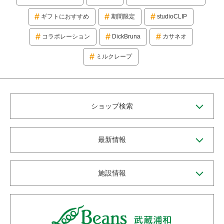
ギフトにおすすめ
期間限定
studioCLIP
コラボレーション
DickBruna
カサネオ
ミルクレープ
ショップ検索
最新情報
施設情報