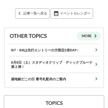
記事一覧へ戻る
イベントカレンダー
OTHER TOPICS
MORE
8/7・8/8は先行エントリーの方限定2倍DAY♪
8月8日（土）スタディオクリップ ディックブルーナ
第２弾！
築地銀だこの日 番号札配布のご案内
TOPICS