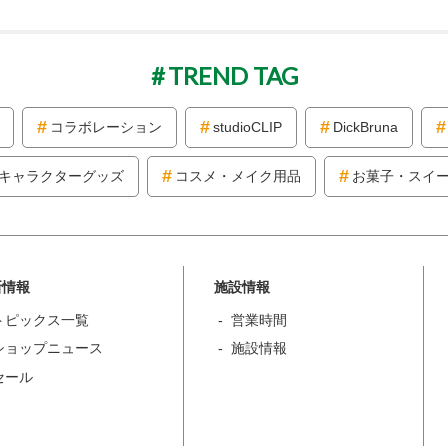
TREND TAG
コラボレーション
studioCLIP
DickBruna
キャラクターグッズ
コスメ・メイク用品
お菓子・スイ
新情報
施設情報
トピックス一覧
営業時間
ショップニュース
施設情報
セール