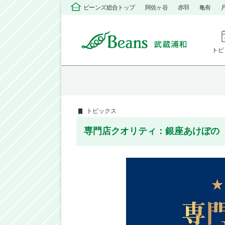
ビーンズ総合トップ
阿佐ヶ谷
赤羽
亀有
トピ
トピックス
専門店クオリティ：銀座あけぼの