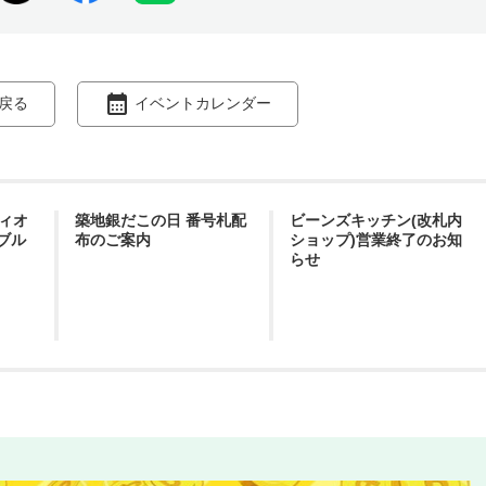
戻る
イベントカレンダー
ィオ
築地銀だこの日 番号札配
ビーンズキッチン(改札内
ブル
布のご案内
ショップ)営業終了のお知
らせ