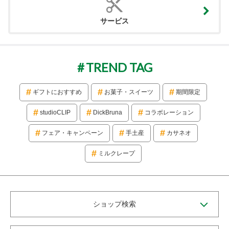
サービス
TREND TAG
ギフトにおすすめ
お菓子・スイーツ
期間限定
studioCLIP
DickBruna
コラボレーション
フェア・キャンペーン
手土産
カサネオ
ミルクレープ
ショップ検索