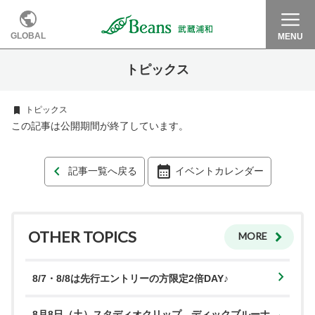
GLOBAL
MENU
トピックス
トピックス
この記事は公開期間が終了しています。
記事一覧へ戻る
イベントカレンダー
OTHER TOPICS
MORE
8/7・8/8は先行エントリーの方限定2倍DAY♪
8月8日（土）スタディオクリップ ディックブルーナ