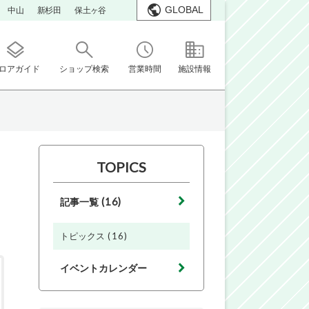
GLOBAL
中山
新杉田
保土ヶ谷
ロアガイド
ショップ検索
営業時間
施設情報
TOPICS
(16)
記事一覧
(16)
トピックス
イベントカレンダー