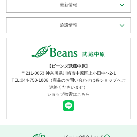
最新情報
施設情報
【ビーンズ武蔵中原】
〒
211-0053
神奈川県川崎市中原区上小田中4-2-1
TEL:044-753-1886（商品のお問い合わせは各ショップへご
連絡くださいませ）
ショップ検索はこちら