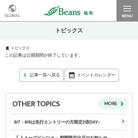
GLOBAL
MENU
トピックス
トピックス
この記事は公開期間が終了しています。
記事一覧へ戻る
イベントカレンダー
OTHER TOPICS
MORE
8/7・8/8は先行エントリーの方限定2倍DAY♪
『 トミーズピッツァ 』期間限定出店のお知らせ