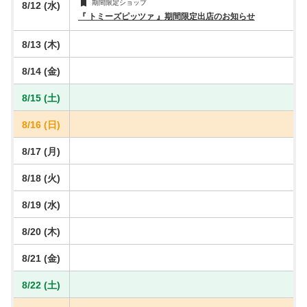
期間限定ショップ
8/12 (水)
『 トミーズピッツァ 』期間限定出店のお知らせ
8/13 (木)
8/14 (金)
8/15 (土)
8/16 (日)
8/17 (月)
8/18 (火)
8/19 (水)
8/20 (木)
8/21 (金)
8/22 (土)