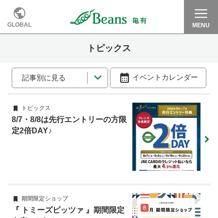
GLOBAL
MENU
トピックス
イベントカレンダー
記事別に見る
トピックス
8/7・8/8は先行エントリーの方限
定2倍DAY♪
期間限定ショップ
『 トミーズピッツァ 』期間限定