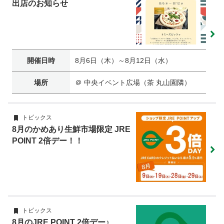
出店のお知らせ
開催日時
8月6日（木）～8月12日（水）
場所
＠ 中央イベント広場（茶 丸山園隣）
トピックス
8月のかめあり生鮮市場限定 JRE
POINT 2倍デー！！
トピックス
8月のJRE POINT 2倍デー♪