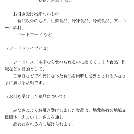
乾物、お菓子 など
・お引き受け出来ないもの
食品以外のもの、生鮮食品、冷凍食品、冷蔵食品、アルコ
ール飲料、
ペットフード など
（フードドライブとは）
・フードロス（本来なら食べられるのに捨ててしまう食品）削
減などを目的として、
ご家庭などで不要になった食品を回収し必要とされるみなさ
まに届ける活動です。
（お引き受けした食品について）
・みなさまよりお引き受けしました食品は、地元亀有の地域支
援団体「えまいま」さまを通じ
必要とされる方に届けられます。