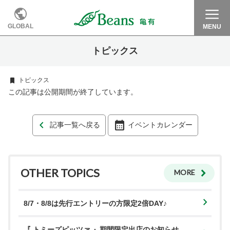
GLOBAL
MENU
トピックス
トピックス
この記事は公開期間が終了しています。
記事一覧へ戻る
イベントカレンダー
OTHER TOPICS
MORE
8/7・8/8は先行エントリーの方限定2倍DAY♪
『 トミーズピッツァ 』期間限定出店のお知らせ