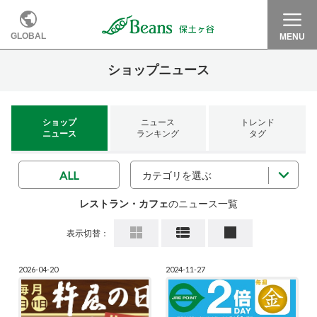
GLOBAL
MENU
ショップニュース
ショップ
ニュース
トレンド
ニュース
ランキング
タグ
ALL
カテゴリを選ぶ
レストラン・カフェ
のニュース一覧
表示切替：
2026-04-20
2024-11-27