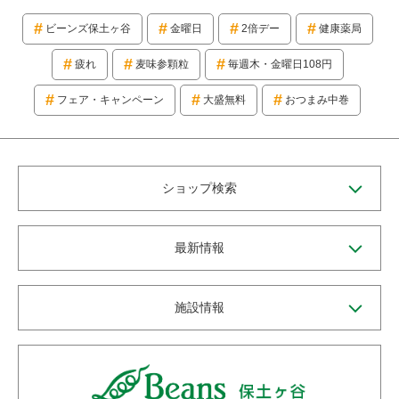
ビーンズ保土ヶ谷
金曜日
2倍デー
健康薬局
疲れ
麦味参顆粒
毎週木・金曜日108円
フェア・キャンペーン
大盛無料
おつまみ中巻
ショップ検索
最新情報
施設情報