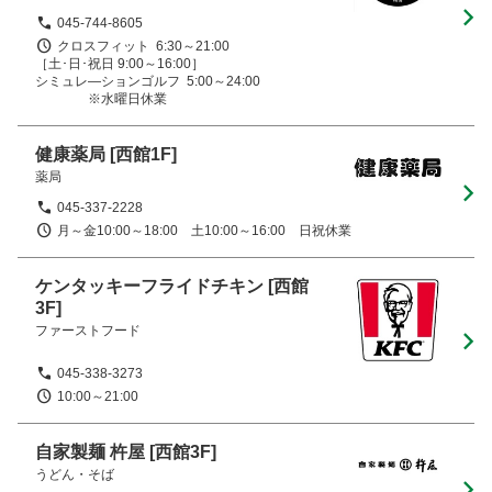
045-744-8605
クロスフィット  6:30～21:00　

［土･日･祝日 9:00～16:00］　

シミュレ―ションゴルフ  5:00～24:00

　　　　※水曜日休業
健康薬局
[西館1F]
薬局
045-337-2228
月～金10:00～18:00　土10:00～16:00　日祝休業
ケンタッキーフライドチキン
[西館
3F]
ファーストフード
045-338-3273
10:00～21:00
自家製麺 杵屋
[西館3F]
うどん・そば