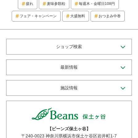
疲れ
麦味参顆粒
毎週木・金曜日108円
フェア・キャンペーン
大盛無料
おつまみ中巻
ショップ検索
最新情報
施設情報
【ビーンズ保土ヶ谷】
〒
240-0023
神奈川県横浜市保土ケ谷区岩井町1-7