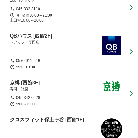
100円ショップ
045-332-3110
月~金曜10:00～21:00    

土日祝10:00～20:00
QBハウス
[西館2F]
ヘアカット専門店
0570-011-919
9:30~19:30
京樽
[西館3F]
寿司・惣菜
045-342-0620
9:00～21:00
クロスフィット保土ヶ谷
[西館1F]