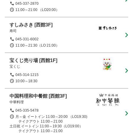
045-337-2870
11:00～21:00 （LO20:00）
すしみさき
[西館3F]
寿司
045-331-6002
11:00～21:30（LO 21:00）
宝くじ売り場
[西館1F]
宝くじ
045-314-1215
10:00～18:30
中国料理和中餐館
[西館3F]
中華料理
045-335-5478
月～金 イートイン 11:00～20:00 （LO19:30)

          テイクアウト 11:00～21:00

土日祝 イートイン 11:00～19:30（LO19:00）
