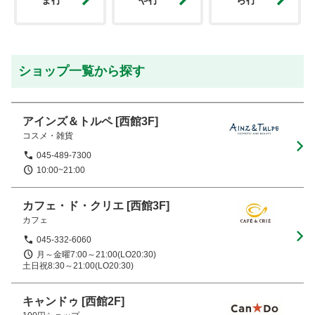
ま行
や行
ら行
ショップ一覧から探す
アインズ＆トルペ
[西館3F]
コスメ・雑貨
045-489-7300
10:00~21:00
カフェ・ド・クリエ
[西館3F]
カフェ
045-332-6060
月～金曜7:00～21:00(LO20:30)　

土日祝8:30～21:00(LO20:30)
キャンドゥ
[西館2F]