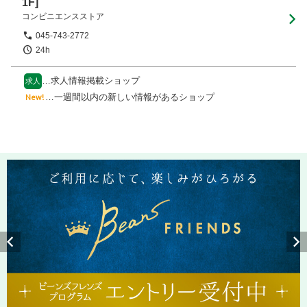
1F]
コンビニエンスストア
045-743-2772
24h
…求人情報掲載ショップ
求人
…一週間以内の新しい情報があるショップ
New!