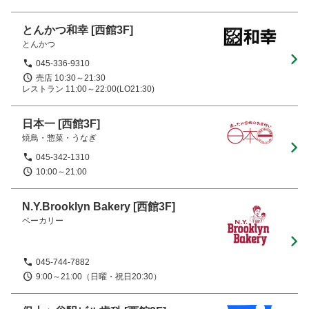
とんかつ和幸
[西館3F]
とんかつ
045-336-9310
売店 10:30～21:30

レストラン 11:00～22:00(LO21:30)
日本一
[西館3F]
焼鳥・惣菜・うなぎ
045-342-1310
10:00～21:00
N.Y.Brooklyn Bakery
[西館3F]
ベーカリー
045-744-7882
9:00～21:00（日曜・祝日20:30）