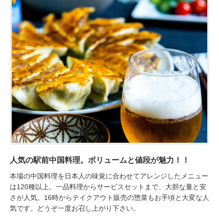
人気の駅前中国料理。ボリュームと値段が魅力！！
本場の中国料理を日本人の味覚に合わせてアレンジしたメニュー
は120種以上。一品料理からサービスセットまで、大胆な量と安
さが人気。16時からテイクアウト販売の惣菜もお手頃と大変な人
気です。どうぞ一度お召し上がり下さい。