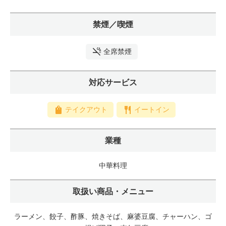
禁煙／喫煙
全席禁煙
対応サービス
テイクアウト
イートイン
業種
中華料理
取扱い商品・メニュー
ラーメン、餃子、酢豚、焼きそば、麻婆豆腐、チャーハン、ゴ