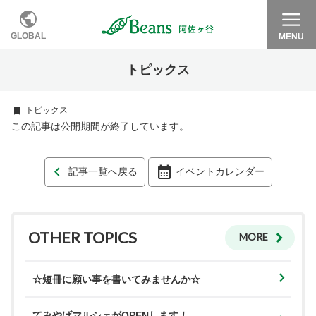
GLOBAL
MENU
トピックス
トピックス
この記事は公開期間が終了しています。
記事一覧へ戻る
イベントカレンダー
OTHER TOPICS
MORE
☆短冊に願い事を書いてみませんか☆
てみやげマルシェがOPENします！