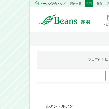
ビーンズ総合トップ
阿佐ヶ谷
赤羽
亀有
トピ
フロア
から探
ルアン・ルアン