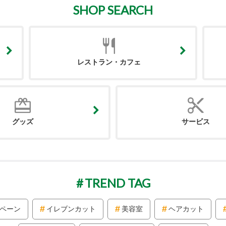
SHOP SEARCH
レストラン・カフェ
グッズ
サービス
TREND TAG
ペーン
イレブンカット
美容室
ヘアカット