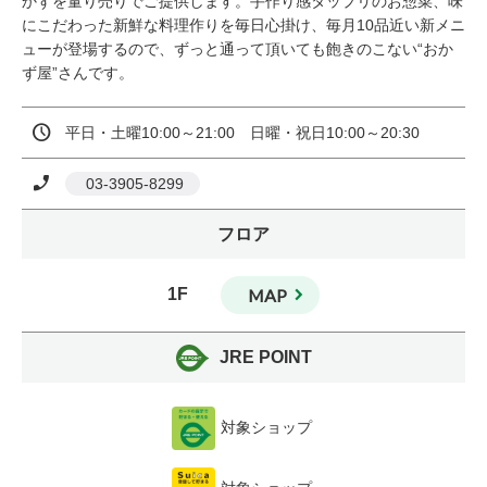
かずを量り売りでご提供します。手作り感タップリのお惣菜、味
にこだわった新鮮な料理作りを毎日心掛け、毎月10品近い新メニ
ューが登場するので、ずっと通って頂いても飽きのこない“おか
ず屋”さんです。
平日・土曜10:00～21:00　日曜・祝日10:00～20:30
 03-3905-8299
フロア
1F
MAP
JRE POINT
対象ショップ