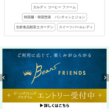
カルディ コーヒー ファーム
韓国麺・韓国惣菜 パンチャンとジョン
生鮮食品館富士ガーデン
スイーツパールレディ