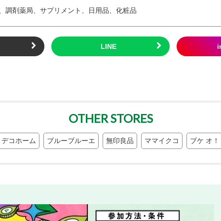
、調剤薬局、サプリメント、日用品、化粧品
ト
OTHER STORES
 デコホーム
ブルーブルーエ
無印良品
ママイクコ
ブケ オ！