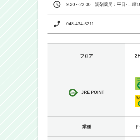
9:30～22:00　調剤薬局：平日･土曜
048-434-5211
2
フロア
JRE POINT
業種
ド