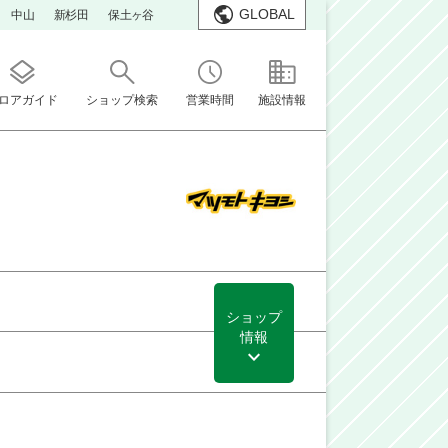
GLOBAL
中山
新杉田
保土ヶ谷
ロアガイド
ショップ検索
営業時間
施設情報
ショップ
情報