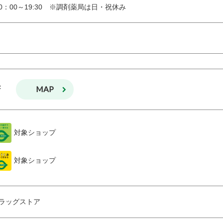
10：00～19:30　※調剤薬局は日・祝休み
MAP
F
対象ショップ
対象ショップ
ラッグストア