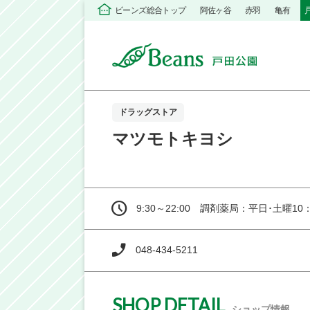
ビーンズ総合トップ
阿佐ヶ谷
赤羽
亀有
ドラッグストア
マツモトキヨシ
9:30～22:00 調剤薬局：平日･土曜1
048-434-5211
SHOP DETAIL
ショップ情報