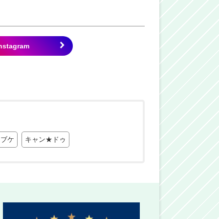
 ブケ
キャン★ドゥ