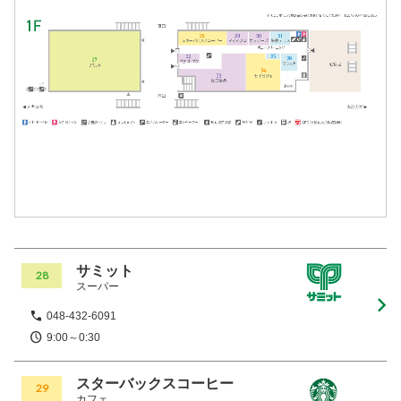
サミット
28
スーパー
048-432-6091
9:00～0:30
スターバックスコーヒー
29
カフェ