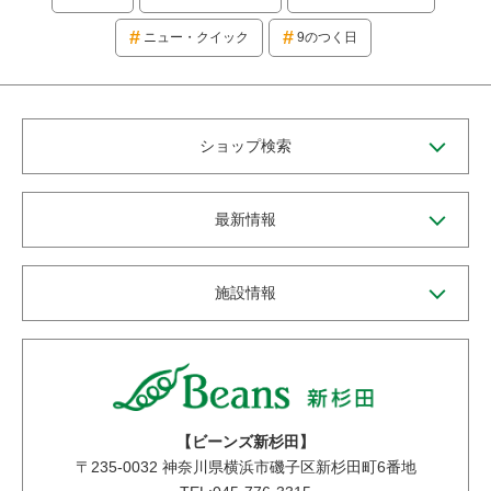
ニュー・クイック
9のつく日
ショップ検索
最新情報
施設情報
【ビーンズ新杉田】
〒
235-0032
神奈川県横浜市磯子区新杉田町6番地