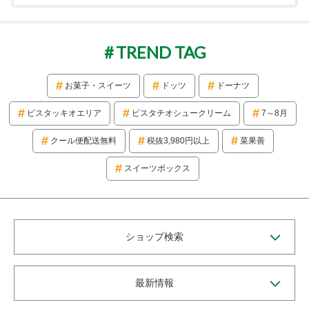
TREND TAG
お菓子・スイーツ
ドッツ
ドーナツ
ピスタッキオエリア
ピスタチオシュークリーム
7～8月
クール便配送無料
税抜3,980円以上
菜果善
スイーツボックス
ショップ検索
最新情報