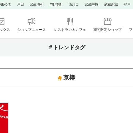
戸田公園
戸田
武蔵浦和
与野本町
西川口
武蔵中原
武蔵新城
登戸
ックス
ショップニュース
レストラン＆カフェ
期間限定ショップ
フ
＃トレンドタグ
京樽