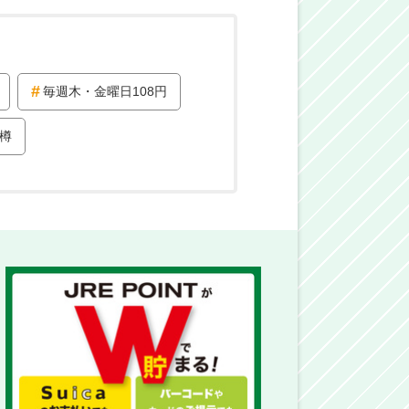
毎週木・金曜日108円
樽