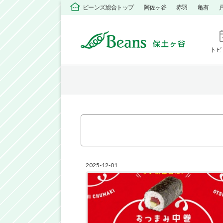
ビーンズ総合トップ
阿佐ヶ谷
赤羽
亀有
トピ
2025-12-01