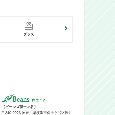
グッズ
【ビーンズ保土ヶ谷】
〒
240-0023
神奈川県横浜市保土ケ谷区岩井