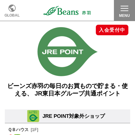
GLOBAL
MENU
ビーンズ赤羽の毎日のお買もので貯まる・使
える、
JR東日本グループ共通ポイント
JRE POINT対象外ショップ
ＱＢハウス
[1F]