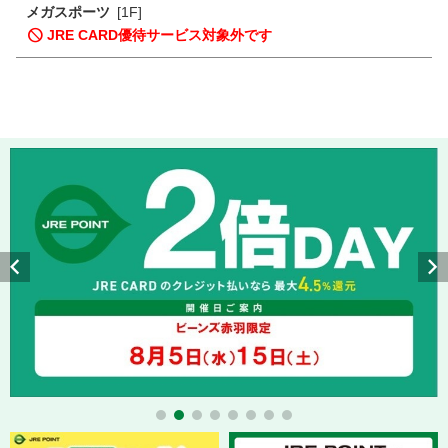
メガスポーツ
[1F]
JRE CARD優待サービス対象外です