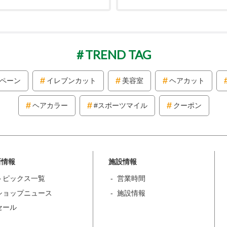
TREND TAG
ペーン
イレブンカット
美容室
ヘアカット
ヘアカラー
#スポーツマイル
クーポン
新情報
施設情報
トピックス一覧
営業時間
ショップニュース
施設情報
セール