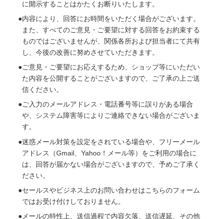
に開示することはかたくお断りいたします。
内容により、回答にお時間をいただく場合がございます。
また、すべてのご意見・ご要望に対する回答をお約束する
ものではございませんが、関係各所および担当者にて共有
し、今後の改善に努めさせていただきます。
ご意見・ご要望にお応えするため、ショップ等にいただい
た内容を公開することがございますので、ご了承の上ご送
信ください。
ご入力のメールアドレス・電話番号等に誤りがある場合
や、システム障害等によりご連絡できない場合がございま
す。
迷惑メール対策を設定をされている場合や、フリーメール
アドレス（Gmail、Yahoo！メール等）をご利用の場合に
は、回答が届かない場合がございますので、予めご了承く
ださい。
セールスやビジネス上のお問い合わせはこちらのフォーム
ではお受け付けしておりません。
メールの特性上、送信過程で内容欠落、送信遅延、その他