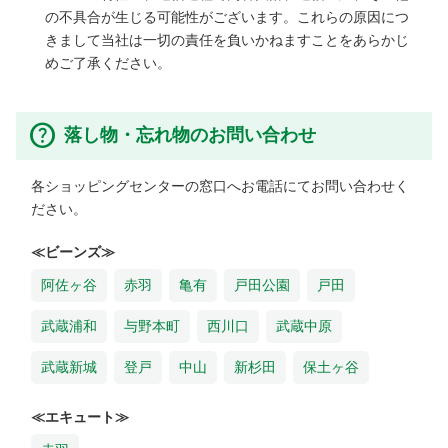
の不具合が生じる可能性がございます。これらの原因につ
きまして当社は一切の責任を負いかねますことをあらかじ
めご了承ください。
落し物・忘れ物のお問い合わせ
各ショッピングセンターの窓口へお電話にてお問い合わせく
ださい。
≪ビーンズ≫
阿佐ヶ谷
赤羽
亀有
戸田公園
戸田
武蔵浦和
与野本町
西川口
武蔵中原
武蔵新城
登戸
中山
新杉田
保土ヶ谷
≪エキュート≫