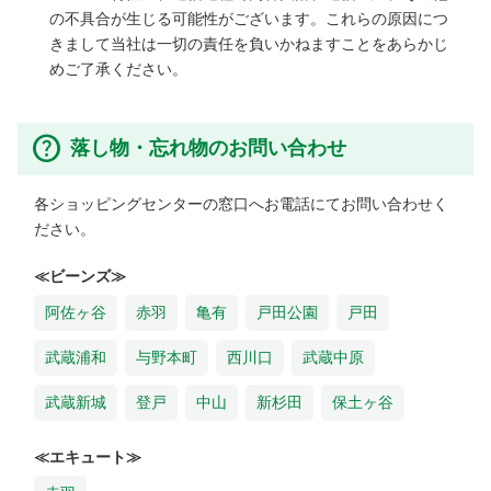
の不具合が生じる可能性がございます。これらの原因につ
きまして当社は一切の責任を負いかねますことをあらかじ
めご了承ください。
落し物・忘れ物のお問い合わせ
各ショッピングセンターの窓口へお電話にてお問い合わせく
ださい。
≪ビーンズ≫
阿佐ヶ谷
赤羽
亀有
戸田公園
戸田
武蔵浦和
与野本町
西川口
武蔵中原
武蔵新城
登戸
中山
新杉田
保土ヶ谷
≪エキュート≫