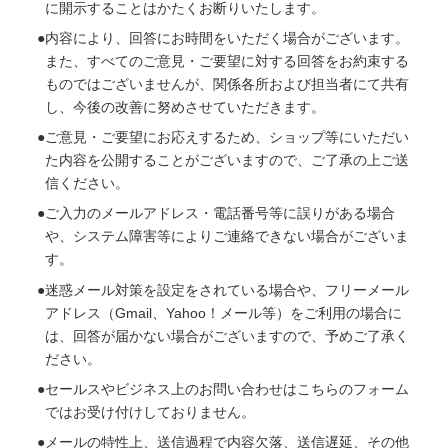
に開示することはかたくお断りいたします。
内容により、回答にお時間をいただく場合がございます。
また、すべてのご意見・ご要望に対する回答をお約束する
ものではございませんが、関係各所および担当者にて共有
し、今後の改善に努めさせていただきます。
ご意見・ご要望にお応えするため、ショップ等にいただい
た内容を公開することがございますので、ご了承の上ご送
信ください。
ご入力のメールアドレス・電話番号等に誤りがある場合
や、システム障害等によりご連絡できない場合がございま
す。
迷惑メール対策を設定をされている場合や、フリーメール
アドレス（Gmail、Yahoo！メール等）をご利用の場合に
は、回答が届かない場合がございますので、予めご了承く
ださい。
セールスやビジネス上のお問い合わせはこちらのフォーム
ではお受け付けしておりません。
メールの特性上、送信過程で内容欠落、送信遅延、その他