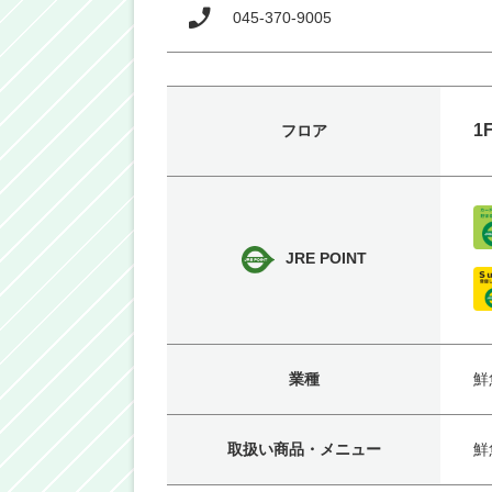
045-370-9005
1
フロア
JRE POINT
業種
鮮
取扱い商品・メニュー
鮮