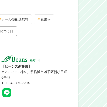
クール便配送無料
菜果善
9のつく日
【ビーンズ新杉田】
〒
235-0032
神奈川県横浜市磯子区新杉田町
6番地
TEL:045-776-3315