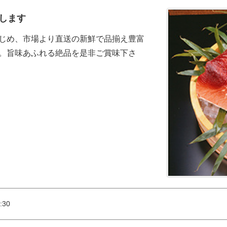
します
じめ、市場より直送の新鮮で品揃え豊富
。旨味あふれる絶品を是非ご賞味下さ
:30