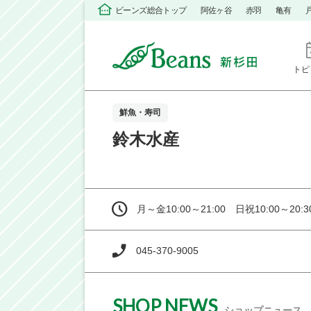
ビーンズ総合トップ
阿佐ヶ谷
赤羽
亀有
トピ
鮮魚・寿司
鈴木水産
月～金10:00～21:00 日祝10:00～20:3
045-370-9005
SHOP NEWS
ショップニュース