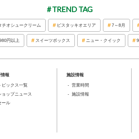
TREND TAG
タチオシュークリーム
ピスタッキオエリア
7～8月
980円以上
スイーツボックス
ニュー・クイック
新情報
施設情報
トピックス一覧
営業時間
ショップニュース
施設情報
セール