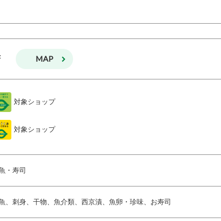
MAP
F
対象ショップ
対象ショップ
魚・寿司
魚、刺身、干物、魚介類、西京漬、魚卵・珍味、お寿司