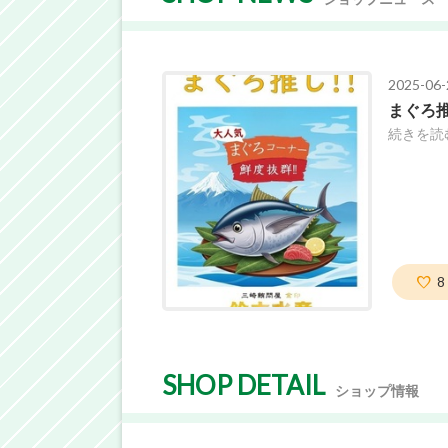
2025-06-
まぐろ推
続きを読
8
SHOP DETAIL
ショップ情報