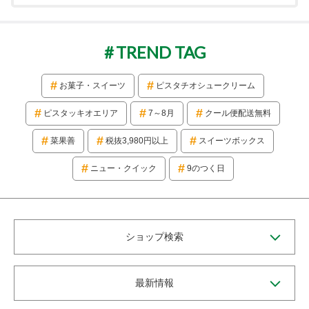
TREND TAG
お菓子・スイーツ
ピスタチオシュークリーム
ピスタッキオエリア
7～8月
クール便配送無料
菜果善
税抜3,980円以上
スイーツボックス
ニュー・クイック
9のつく日
ショップ検索
最新情報